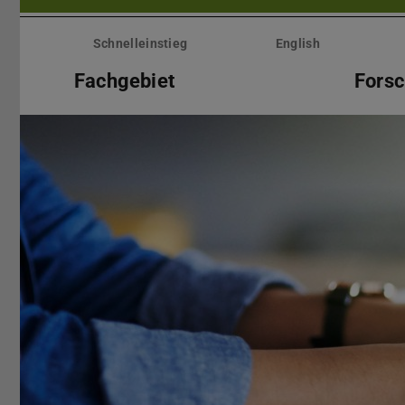
Menü
überspringen
Schnelleinstieg
English
Fachgebiet
Fors