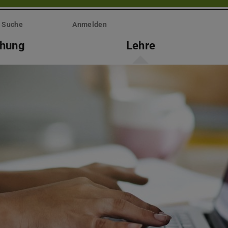
Suche
Anmelden
chung
Lehre