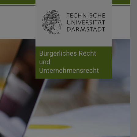
Suche öffnen
Zur Start
Bürgerliches Recht
und
Unternehmensrecht