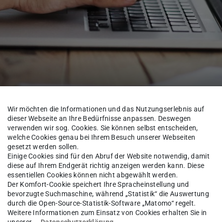
- und Masterarbeiten
Wir möchten die Informationen und das Nutzungserlebnis auf
dieser Webseite an Ihre Bedürfnisse anpassen. Deswegen
verwenden wir sog. Cookies. Sie können selbst entscheiden,
welche Cookies genau bei Ihrem Besuch unserer Webseiten
Unternehmensrecht
Lehre
Studentische Arbeiten
gesetzt werden sollen.
Einige Cookies sind für den Abruf der Website notwendig, damit
diese auf Ihrem Endgerät richtig anzeigen werden kann. Diese
essentiellen Cookies können nicht abgewählt werden.
Der Komfort-Cookie speichert Ihre Spracheinstellung und
 haftungsrechtliche Diskus
bevorzugte Suchmaschine, während „Statistik“ die Auswertung
durch die Open-Source-Statistik-Software „Matomo“ regelt.
Weitere Informationen zum Einsatz von Cookies erhalten Sie in
unserer
Datenschutzerklärung
.